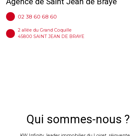
Agence de
Saint Jean de Braye
02 38 60 68 60
2 allée du Grand Coquille
45800 SAINT JEAN DE BRAYE
Qui sommes-nous ?
KW Infinity
, leader immobilier du Loiret, réinvente