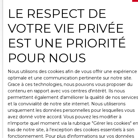
LE RESPECT DE
VOTRE VIE PRIVÉE
EST UNE PRIORITÉ
POUR NOUS
Nous utilisons des cookies afin de vous offrir une expérience
optimale et une communication pertinente sur notre site.
Profitez de notre
Grace à ces technologies, nous pouvons vous proposer du
contenu en rapport avec vos centres d'intérêt. Ils nous
conseil en financement
permettent également d'améliorer la qualité de nos service
et la convivialité de notre site internet. Nous utiliserons
avec Minitaux, notre
uniquement les données personnelles pour lesquelles vous
avez donné votre accord. Vous pouvez les modifier à
partenaire courtier
n'importe quel moment via la rubrique ″Gérer les cookies″ e
bas de notre site, à l'exception des cookies essentiels à son
fonctionnement. Pour plus d'informations sur vos données