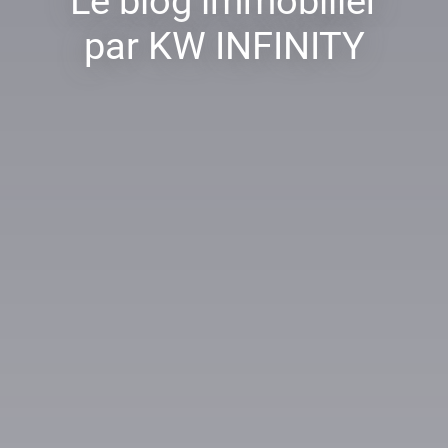
Le blog immobilier
par KW INFINITY