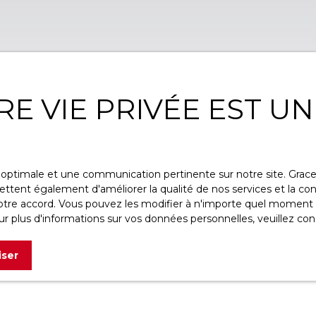
RE VIE PRIVÉE EST U
ce optimale et une communication pertinente sur notre site. Gra
ttent également d'améliorer la qualité de nos services et la conv
re accord. Vous pouvez les modifier à n'importe quel moment via
r plus d'informations sur vos données personnelles, veuillez con
iser