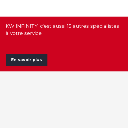
KW INFINITY, c'est aussi 15 autres spécialistes
à votre service
En savoir plus