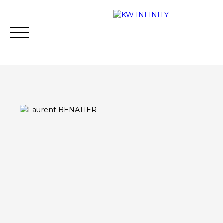
Acheter
Vendre
Estimer
Vous financer
Contact