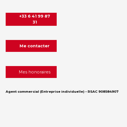
+33 6 41 99 87
31
Me contacter
Mes honoraires
Agent commercial (Entreprise individuelle) • RSAC 908584907