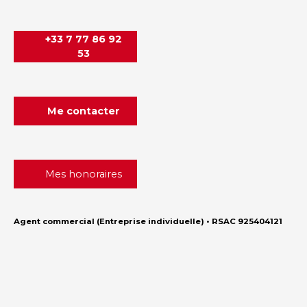
+33 7 77 86 92
53
Me contacter
Mes honoraires
Agent commercial (Entreprise individuelle) • RSAC 925404121