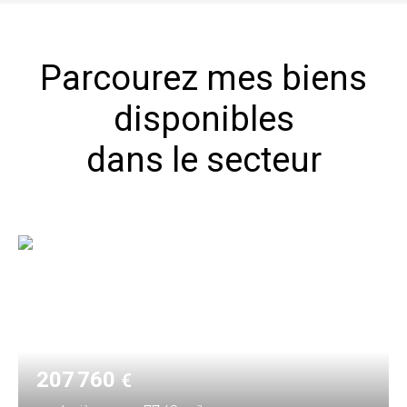
Parcourez mes biens
disponibles
dans le secteur
207 760
€