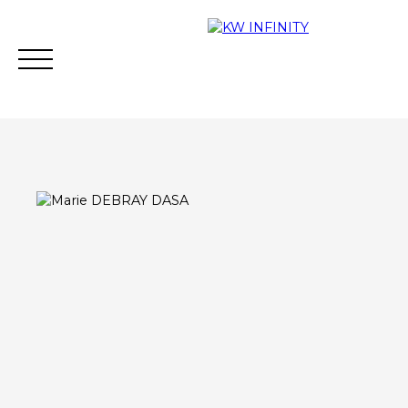
Acheter
Vendre
Estimer
Vous financer
Contact