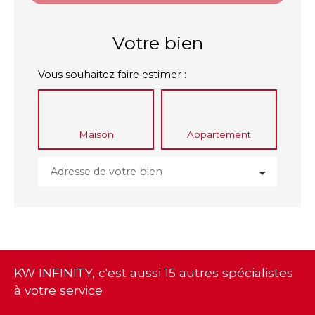
Votre bien
Vous souhaitez faire estimer :
Maison
Appartement
Adresse de votre bien
KW INFINITY, c'est aussi 15 autres spécialistes
à votre service