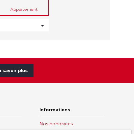
Appartement
n
n savoir plus
Informations
Nos honoraires
Espace vendeur