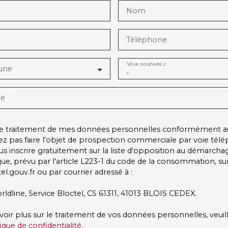
Nom
Téléphone
Vous souhaitez
une
-
ge
 le traitement de mes données personnelles conformément a
ez pas faire l'objet de prospection commerciale par voie tél
s inscrire gratuitement sur la liste d'opposition au démarcha
ue, prévu par l'article L223-1 du code de la consommation, sur 
l.gouv.fr ou par courrier adressé à :
rldline, Service Bloctel, CS 61311, 41013 BLOIS CEDEX.
voir plus sur le traitement de vos données personnelles, veuil
tique de confidentialité
.