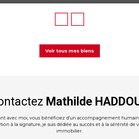
Voir tous mes biens
ontactez
Mathilde HADDO
ant avec moi, vous bénéficiez d’un accompagnement humain 
tion à la signature, je suis dédiée au succès et à la sérénité de 
immobilier.