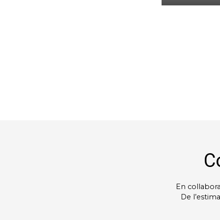
C
En collabor
De l’estima