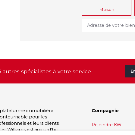
Maison
Adresse de votre bie
5 autres spécialistes à votre service
E
 plateforme immobilière
Compagnie
contournable pour les
fessionnels et leurs clients.
Rejoindre KW
ler Williams
est aujourd’hui
KW France