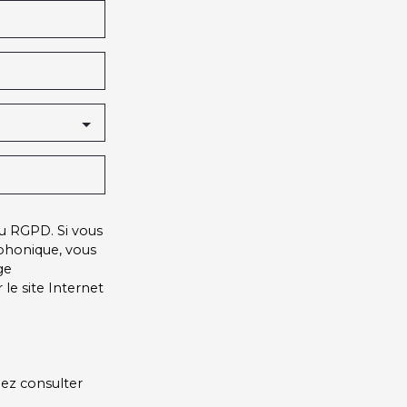
u RGPD. Si vous
éphonique, vous
ge
le site Internet
lez consulter