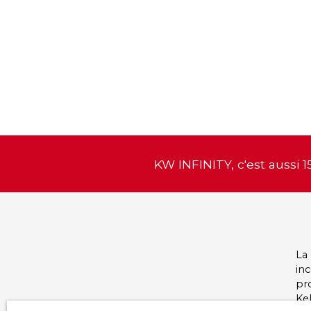
KW INFINITY, c'est aussi 1
La
in
pro
Kel