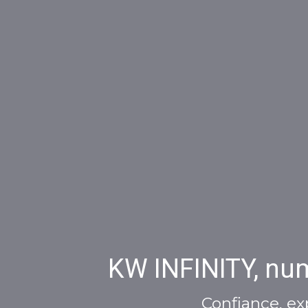
KW INFINITY, num
Confiance, ex