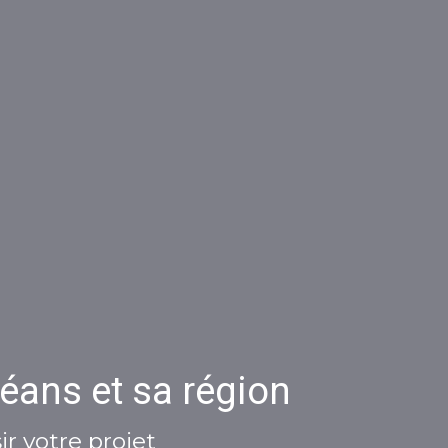
éans et sa région
r votre projet