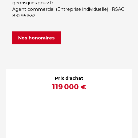
georisques.gouv.fr.
Agent commercial (Entreprise individuelle) • RSAC
832951552
Nos honoraires
Prix d'achat
119 000
€