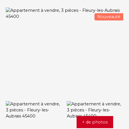
Nouveauté
+ de photos