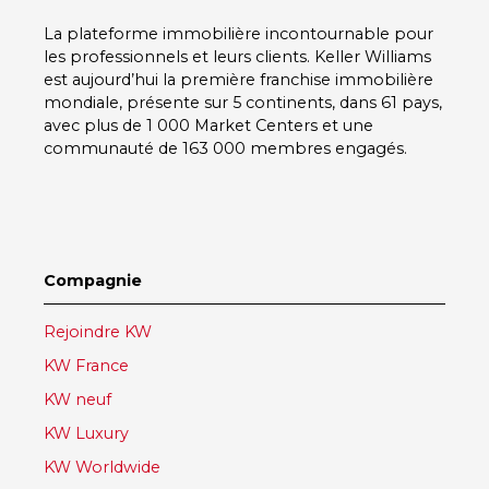
La plateforme immobilière incontournable pour
les professionnels et leurs clients.
Keller Williams
est aujourd’hui la première franchise immobilière
mondiale, présente sur
5 continents
, dans
61 pays
,
avec plus de
1 000 Market Centers
et une
communauté de
163 000 membres
engagés.
Compagnie
Rejoindre KW
KW France
KW neuf
KW Luxury
KW Worldwide