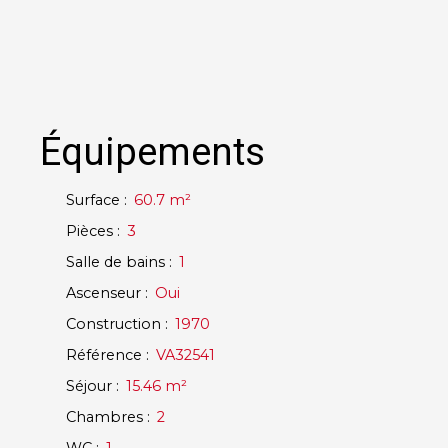
Équipements
Surface
:
60.7
m²
Pièces
:
3
Salle de bains
:
1
Ascenseur
:
Oui
Construction
:
1970
Référence
:
VA32541
Séjour
:
15.46
m²
Chambres
:
2