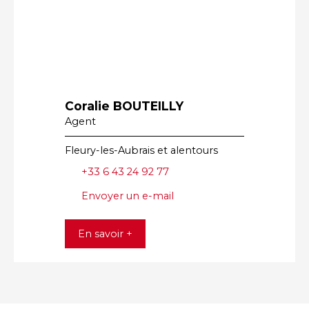
Coralie BOUTEILLY
Agent
Fleury-les-Aubrais et alentours
+33 6 43 24 92 77
Envoyer un e-mail
En savoir +