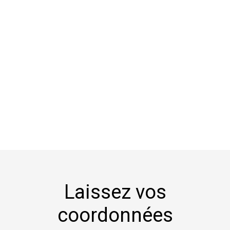
+
−
Laissez vos
coordonnées