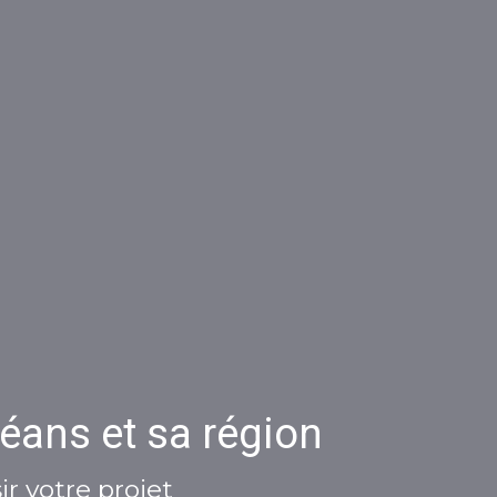
éans et sa région
r votre projet