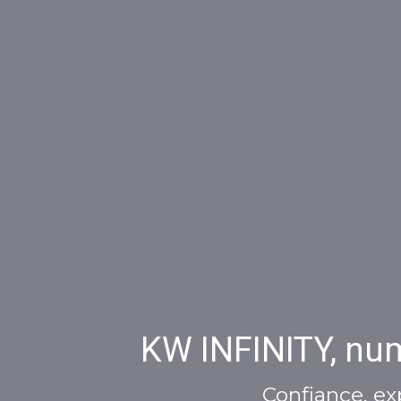
KW INFINITY, num
Confiance, ex