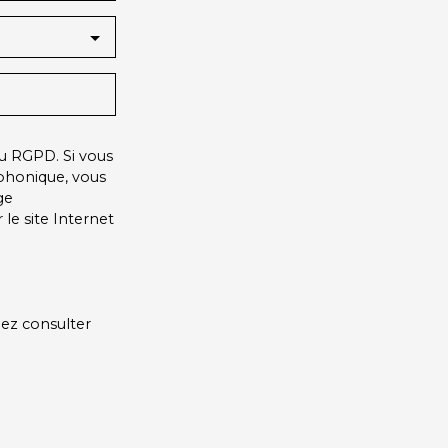
u RGPD. Si vous
éphonique, vous
ge
le site Internet
lez consulter