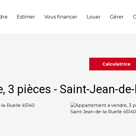
dre
Estimer
Vous financer
Louer
Gérer
C
Calculatrice
 3 pièces - Saint-Jean-de-