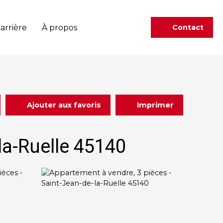
arrière
À propos
Contact
Ajouter aux favoris
Imprimer
la-Ruelle 45140