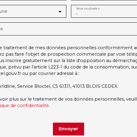
Vous souhaitez
une
-
ge
 le traitement de mes données personnelles conformément a
ez pas faire l'objet de prospection commerciale par voie tél
s inscrire gratuitement sur la liste d'opposition au démarcha
ue, prévu par l'article L223-1 du code de la consommation, sur 
l.gouv.fr ou par courrier adressé à :
rldline, Service Bloctel, CS 61311, 41013 BLOIS CEDEX.
voir plus sur le traitement de vos données personnelles, veuil
tique de confidentialité
.
Envoyer