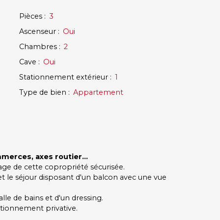
Pièces
:
3
Ascenseur
:
Oui
Chambres
:
2
Cave
:
Oui
Stationnement extérieur
:
1
Type de bien
:
Appartement
merces, axes routier...
age de cette copropriété sécurisée.
et le séjour disposant d'un balcon avec une vue
le de bains et d'un dressing.
ationnement privative.