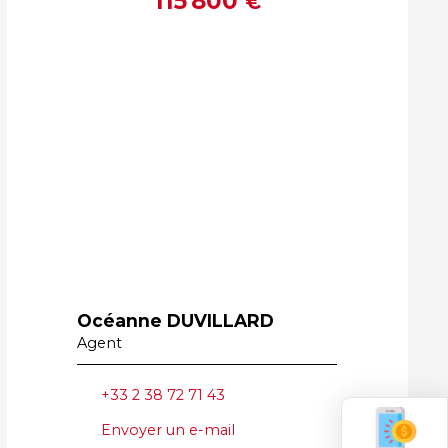
115 800
€
Océanne DUVILLARD
Agent
+33 2 38 72 71 43
Envoyer un e-mail