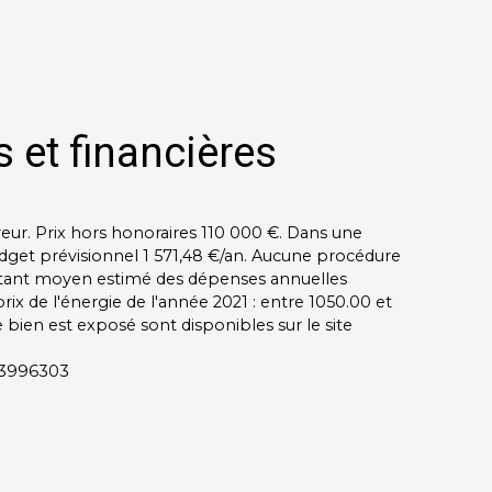
 et financières
reur. Prix hors honoraires 110 000 €. Dans une
get prévisionnel 1 571,48 €/an. Aucune procédure
ontant moyen estimé des dépenses annuelles
rix de l'énergie de l'année 2021 : entre 1050.00 et
e bien est exposé sont disponibles sur le site
953996303