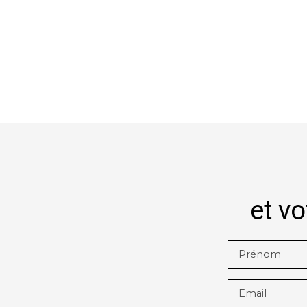
+
−
et vo
Prénom
Email