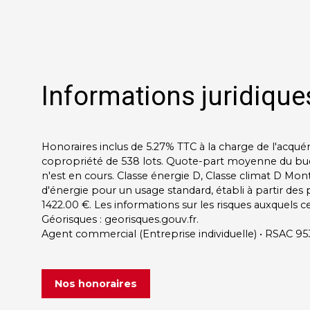
Informations juridiques
Honoraires inclus de 5.27% TTC à la charge de l'acqué
copropriété de 538 lots. Quote-part moyenne du bud
n'est en cours. Classe énergie D, Classe climat D M
d'énergie pour un usage standard, établi à partir des p
1422.00 €. Les informations sur les risques auxquels c
Géorisques : georisques.gouv.fr.
Agent commercial (Entreprise individuelle) • RSAC 
Nos honoraires