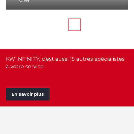
Cher
KW INFINITY, c'est aussi 15 autres spécialistes
à votre service
En savoir plus