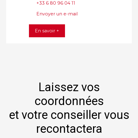
+33 6 80 96 04 11
Envoyer un e-mail
En savoir +
Laissez vos
coordonnées
et votre conseiller vous
recontactera