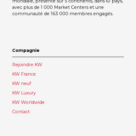
mondiale, présente sur
5 continents
, dans
61 pays
,
avec plus de
1 000 Market Centers
et une
communauté de
163 000 membres
engagés.
Compagnie
Rejoindre KW
KW France
KW neuf
KW Luxury
KW Worldwide
Contact