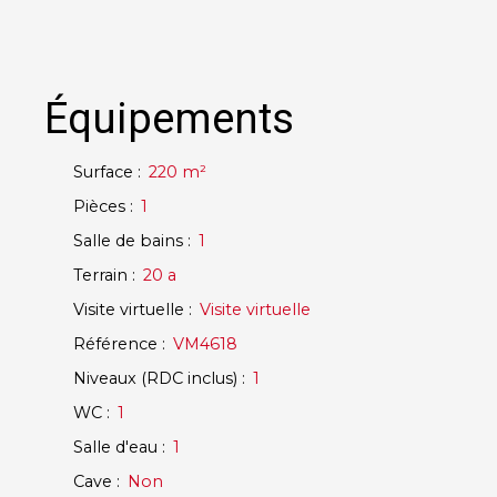
Équipements
Surface
:
220
m²
Pièces
:
1
Salle de bains
:
1
Terrain
:
20 a
Visite virtuelle
:
Visite virtuelle
Référence
:
VM4618
Niveaux (RDC inclus)
:
1
WC
:
1
Salle d'eau
:
1
Cave
:
Non