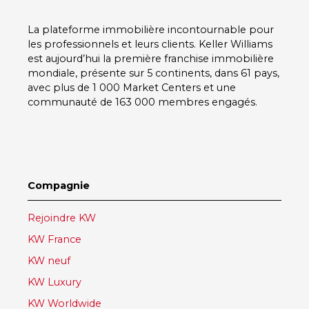
La plateforme immobilière incontournable pour
les professionnels et leurs clients.
Keller Williams
est aujourd’hui la première franchise immobilière
mondiale, présente sur
5 continents
, dans
61 pays
,
avec plus de
1 000 Market Centers
et une
communauté de
163 000 membres
engagés.
Compagnie
Rejoindre KW
KW France
KW neuf
KW Luxury
KW Worldwide