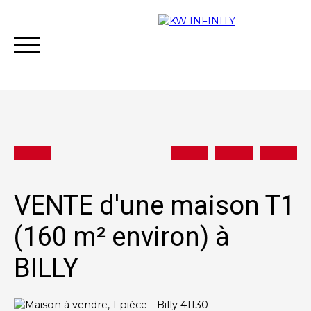
Acheter
Vendre
Estimer
Vous financer
VENTE d'une maison T1
(160 m² environ) à
Contact
BILLY