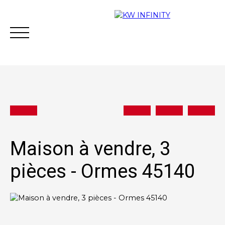
Acheter
Vendre
Estimer
Vous financer
Maison à vendre, 3
pièces - Ormes 45140
Contact