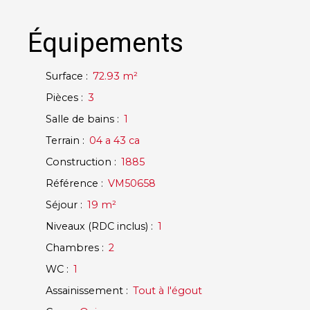
Équipements
Surface
:
72.93
m²
Pièces
:
3
Salle de bains
:
1
Terrain
:
04 a 43 ca
Construction
:
1885
Référence
:
VM50658
Séjour
:
19
m²
Niveaux (RDC inclus)
:
1
Chambres
:
2
WC
:
1
Assainissement
:
Tout à l'égout