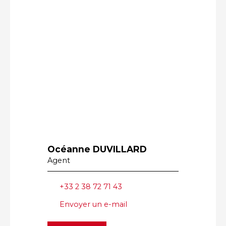
Océanne DUVILLARD
Agent
+33 2 38 72 71 43
Envoyer un e-mail