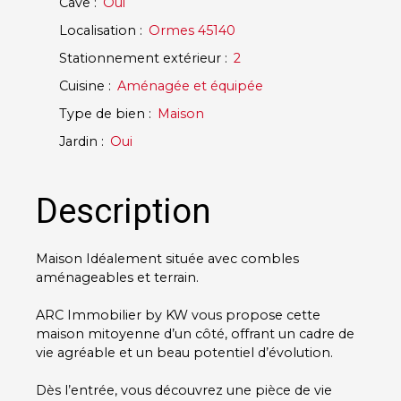
Cave
:
Oui
Localisation
:
Ormes 45140
Stationnement extérieur
:
2
Cuisine
:
Aménagée et équipée
Type de bien
:
Maison
Jardin
:
Oui
Description
Maison Idéalement située avec combles
aménageables et terrain.
ARC Immobilier by KW vous propose cette
maison mitoyenne d’un côté, offrant un cadre de
vie agréable et un beau potentiel d’évolution.
Dès l’entrée, vous découvrez une pièce de vie