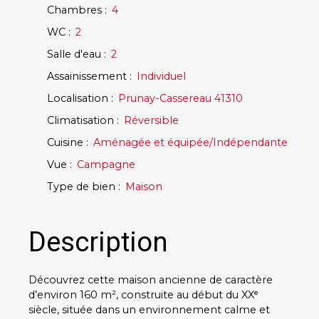
Chambres
:
4
WC
:
2
Salle d'eau
:
2
Assainissement
:
Individuel
Localisation
:
Prunay-Cassereau 41310
Climatisation
:
Réversible
Cuisine
:
Aménagée et équipée/Indépendante
Vue
:
Campagne
Type de bien
:
Maison
Description
Découvrez cette maison ancienne de caractère
d’environ 160 m², construite au début du XXᵉ
siècle, située dans un environnement calme et