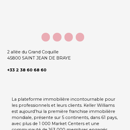
2 allée du Grand Coquille
45800 SAINT JEAN DE BRAYE
+33 2 38 60 68 60
La plateforme immobilière incontournable pour
les professionnels et leurs clients.
Keller Williams
est aujourd’hui la première franchise immobilière
mondiale, présente sur
5 continents
, dans
61 pays
,
avec plus de
1 000 Market Centers
et une
communauté de
163 000 membres
engagés.