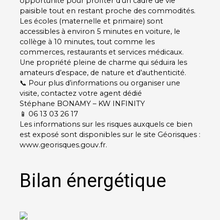
opportunité pour profiter d’un cadre de vie
paisible tout en restant proche des commodités.
Les écoles (maternelle et primaire) sont
accessibles à environ 5 minutes en voiture, le
collège à 10 minutes, tout comme les
commerces, restaurants et services médicaux.
Une propriété pleine de charme qui séduira les
amateurs d’espace, de nature et d’authenticité.
📞 Pour plus d’informations ou organiser une
visite, contactez votre agent dédié
Stéphane BONAMY – KW INFINITY
📱 06 13 03 26 17
Les informations sur les risques auxquels ce bien
est exposé sont disponibles sur le site Géorisques :
www.georisques.gouv.fr.
Bilan énergétique