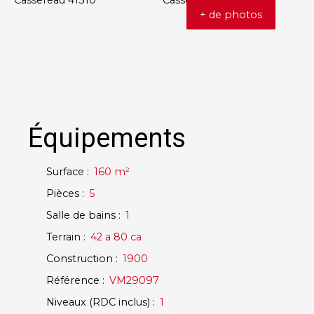
+ de photos
Équipements
Surface
:
160
m²
Pièces
:
5
Salle de bains
:
1
Terrain
:
42 a 80 ca
Construction
:
1900
Référence
:
VM29097
Niveaux (RDC inclus)
:
1