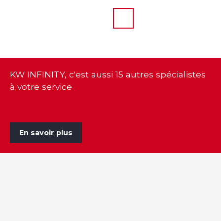
KW INFINITY, c'est aussi 15 autres spécialistes
à votre service
En savoir plus