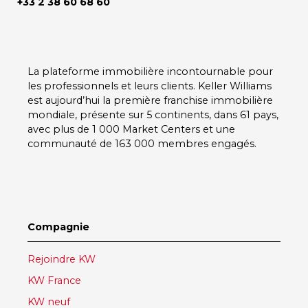
+33 2 38 60 68 60
La plateforme immobilière incontournable pour
les professionnels et leurs clients.
Keller Williams
est aujourd’hui la première franchise immobilière
mondiale, présente sur
5 continents
, dans
61 pays
,
avec plus de
1 000 Market Centers
et une
communauté de
163 000 membres
engagés.
Compagnie
Rejoindre KW
KW France
KW neuf