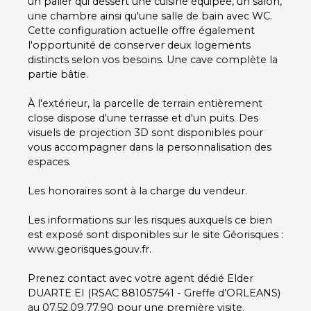
un palier qui dessert une cuisine équipée, un salon,
une chambre ainsi qu'une salle de bain avec WC.
Cette configuration actuelle offre également
l'opportunité de conserver deux logements
distincts selon vos besoins. Une cave complète la
partie bâtie.
À l'extérieur, la parcelle de terrain entièrement
close dispose d'une terrasse et d'un puits. Des
visuels de projection 3D sont disponibles pour
vous accompagner dans la personnalisation des
espaces.
Les honoraires sont à la charge du vendeur.
Les informations sur les risques auxquels ce bien
est exposé sont disponibles sur le site Géorisques :
www.georisques.gouv.fr.
Prenez contact avec votre agent dédié Elder
DUARTE EI (RSAC 881057541 - Greffe d’ORLEANS)
au 07.52.09.77.90 pour une première visite.