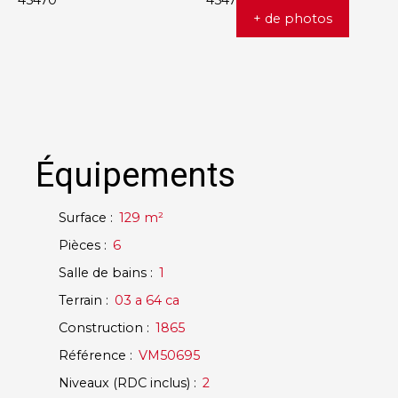
+ de photos
Équipements
Surface
:
129
m²
Pièces
:
6
Salle de bains
:
1
Terrain
:
03 a 64 ca
Construction
:
1865
Référence
:
VM50695
Niveaux (RDC inclus)
:
2