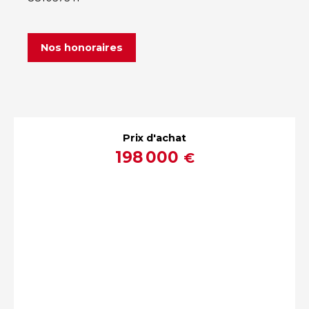
Nos honoraires
Prix d'achat
198 000
€