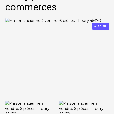
commerces
A saisir