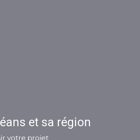
éans et sa région
r votre projet