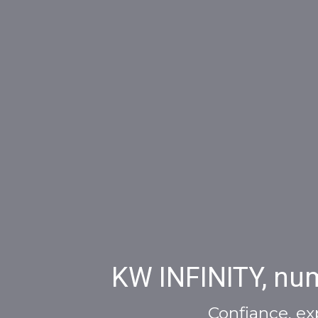
KW INFINITY, num
Confiance, ex