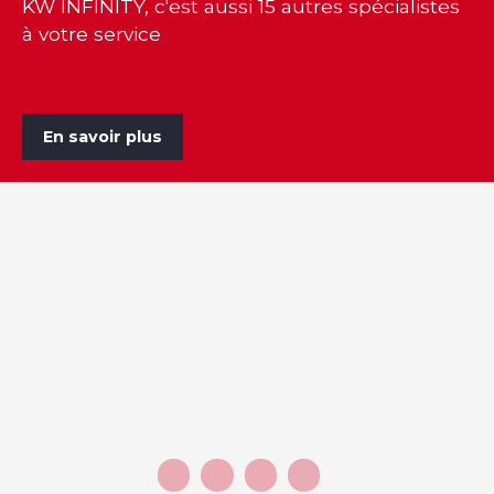
KW INFINITY, c'est aussi 15 autres spécialistes
à votre service
En savoir plus