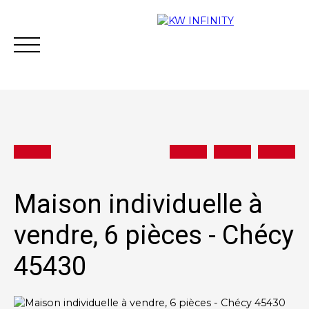
Acheter
Vendre
Estimer
Vous financer
Maison individuelle à
vendre, 6 pièces - Chécy
Contact
45430