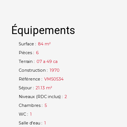
Équipements
Surface
:
84
m²
Pièces
:
6
Terrain
:
07 a 49 ca
Construction
:
1970
Référence
:
VM50534
Séjour
:
21.13
m²
Niveaux (RDC inclus)
:
2
Chambres
:
5
WC
:
1
Salle d'eau
:
1