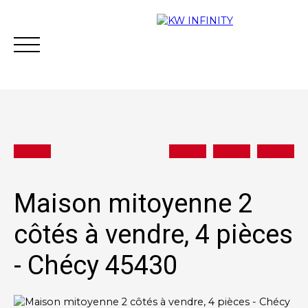
Acheter
Vendre
Estimer
Vous financer
Maison mitoyenne 2
côtés à vendre, 4 pièces
Contact
- Chécy 45430