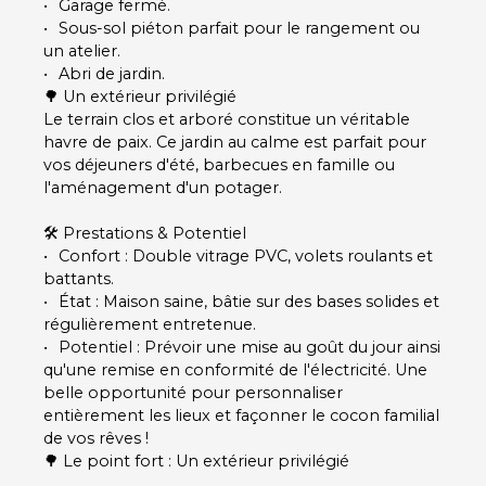
Garage fermé.
Sous-sol piéton parfait pour le rangement ou
un atelier.
Abri de jardin.
🌳 Un extérieur privilégié
Le terrain clos et arboré constitue un véritable
havre de paix. Ce jardin au calme est parfait pour
vos déjeuners d'été, barbecues en famille ou
l'aménagement d'un potager.
🛠️ Prestations & Potentiel
Confort : Double vitrage PVC, volets roulants et
battants.
État : Maison saine, bâtie sur des bases solides et
régulièrement entretenue.
Potentiel : Prévoir une mise au goût du jour ainsi
qu'une remise en conformité de l'électricité. Une
belle opportunité pour personnaliser
entièrement les lieux et façonner le cocon familial
de vos rêves !
🌳 Le point fort : Un extérieur privilégié