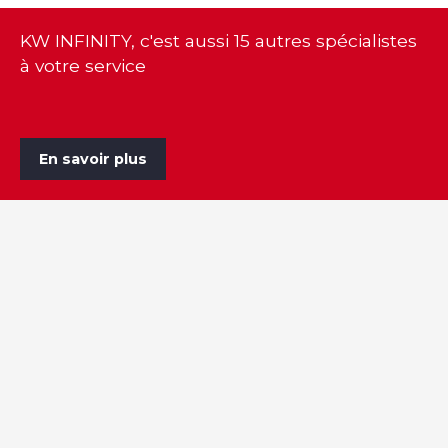
KW INFINITY, c'est aussi 15 autres spécialistes
à votre service
En savoir plus