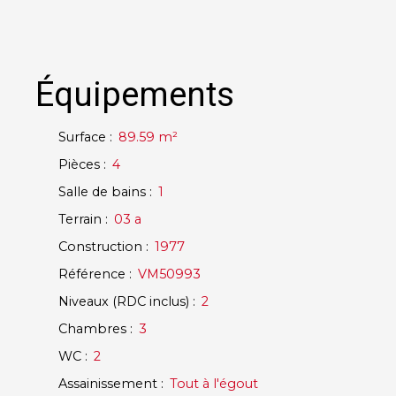
Équipements
Surface
:
89.59
m²
Pièces
:
4
Salle de bains
:
1
Terrain
:
03 a
Construction
:
1977
Référence
:
VM50993
Niveaux (RDC inclus)
:
2
Chambres
:
3
WC
:
2
Assainissement
:
Tout à l'égout