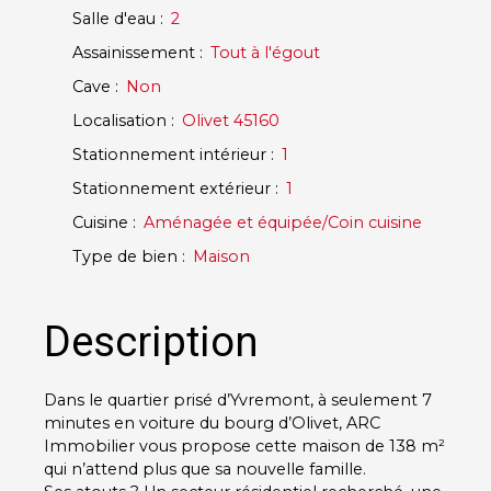
Salle d'eau
:
2
Assainissement
:
Tout à l'égout
Cave
:
Non
Localisation
:
Olivet 45160
Stationnement intérieur
:
1
Stationnement extérieur
:
1
Cuisine
:
Aménagée et équipée/Coin cuisine
Type de bien
:
Maison
Description
Dans le quartier prisé d’Yvremont, à seulement 7
minutes en voiture du bourg d’Olivet, ARC
Immobilier vous propose cette maison de 138 m²
qui n’attend plus que sa nouvelle famille.