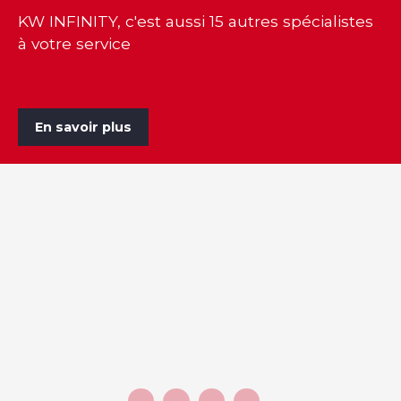
KW INFINITY, c'est aussi 15 autres spécialistes
à votre service
En savoir plus