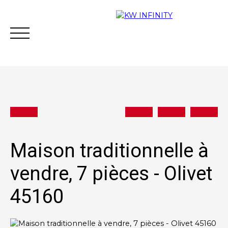
Acheter
Vendre
Estimer
Vous financer
Maison traditionnelle à
vendre, 7 pièces - Olivet
Contact
45160