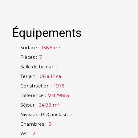
Équipements
Surface
:
138.5
m²
Pièces
:
7
Salle de bains
:
1
Terrain
:
06 a 12 ca
Construction
:
1978
Référence
:
VM29854
Séjour
:
34.88
m²
Niveaux (RDC inclus)
:
2
Chambres
:
5
WC
:
2