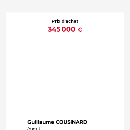
Prix d'achat
345 000
€
Guillaume COUSINARD
Agent