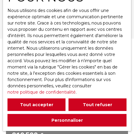
Surface min (m²)
Nous utilisons des cookies afin de vous offrir une
expérience optimale et une communication pertinente
sur notre site. Grace à ces technologies, nous pouvons
Rechercher
vous proposer du contenu en rapport avec vos centres
d'intérêt. Ils nous permettent également d'améliorer la
qualité de nos services et la convivialité de notre site
internet. Nous utiliserons uniquement les données
Trier par
Créer une alerte
personnelles pour lesquelles vous avez donné votre
Pertinence
accord. Vous pouvez les modifier à n'importe quel
moment via la rubrique ″Gérer les cookies″ en bas de
notre site, à l'exception des cookies essentiels à son
fonctionnement. Pour plus d'informations sur vos
données personnelles, veuillez consulter
notre politique de confidentialité
.
Tout accepter
Tout refuser
Personnaliser