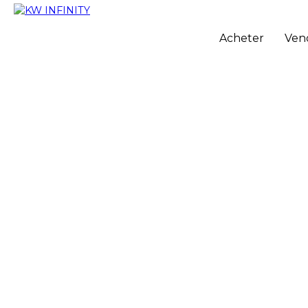
Acheter
Ven
+
−