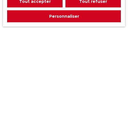
Tout accepter
Tout refuser
Personnaliser